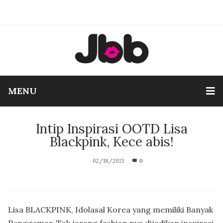
MENU
Intip Inspirasi OOTD Lisa
Blackpink, Kece abis!
02/18/2021
0
Lisa
BLACKPINK
, Idolasal Korea yang memiliki Banyak
Penggemar. Tak jarang fashion nya dijadikan inspirasi