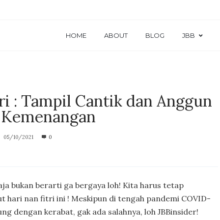
HOME
ABOUT
BLOG
JBB
itri : Tampil Cantik dan Anggun
i Kemenangan
05/10/2021
0
a bukan berarti ga bergaya loh! Kita harus tetap
 hari nan fitri ini ! Meskipun di tengah pandemi COVID-
ung dengan kerabat, gak ada salahnya, loh JBBinsider!