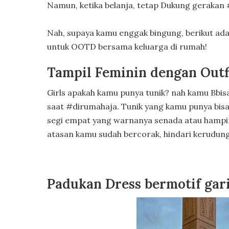
Namun, ketika belanja, tetap Dukung gerakan 
Nah, supaya kamu enggak bingung, berikut adala
untuk OOTD bersama keluarga di rumah!
Tampil Feminin dengan Outfi
Girls apakah kamu punya tunik? nah kamu Bbi
saat #dirumahaja. Tunik yang kamu punya bisa
segi empat yang warnanya senada atau hampi
atasan kamu sudah bercorak, hindari kerudung
Padukan Dress bermotif gari