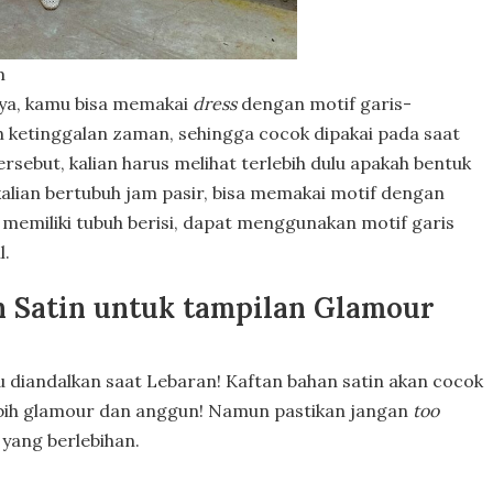
m
nya, kamu bisa memakai
dress
dengan motif garis-
h ketinggalan zaman, sehingga cocok dipakai pada saat
ersebut, kalian harus melihat terlebih dulu apakah bentuk
kalian bertubuh jam pasir, bisa memakai motif dengan
g memiliki tubuh berisi, dapat menggunakan motif garis
l.
n Satin untuk tampilan Glamour
alu diandalkan saat Lebaran! Kaftan bahan satin akan cocok
lebih glamour dan anggun! Namun pastikan jangan
too
 yang berlebihan.