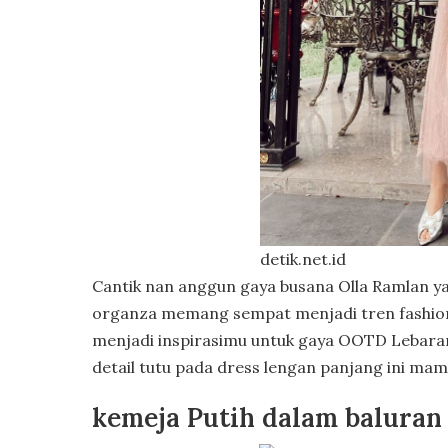
detik.net.id
Cantik nan anggun gaya busana Olla Ramlan y
organza memang sempat menjadi tren fashion hi
menjadi inspirasimu untuk gaya OOTD Lebaran 
detail tutu pada dress lengan panjang ini m
kemeja Putih dalam baluran