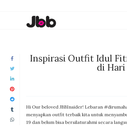
Inspirasi Outfit Idul F
di Har
Hi Our beloved JBBInsider! Lebaran #dirumahaj
menyapkan outfit terbaik kita untuk menyambut
19 dan belum bisa bersilaturahmi secara langs