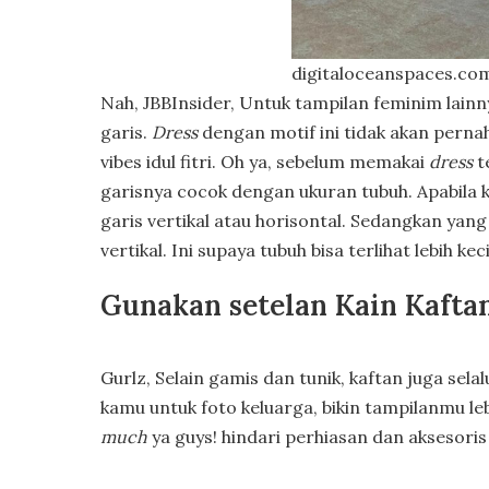
digitaloceanspaces.co
Nah, JBBInsider, Untuk tampilan feminim lain
garis.
Dress
dengan motif ini tidak akan perna
vibes idul fitri. Oh ya, sebelum memakai
dress
t
garisnya cocok dengan ukuran tubuh. Apabila 
garis vertikal atau horisontal. Sedangkan yan
vertikal. Ini supaya tubuh bisa terlihat lebih keci
Gunakan setelan Kain Kafta
Gurlz, Selain gamis dan tunik, kaftan juga sel
kamu untuk foto keluarga, bikin tampilanmu 
much
ya guys! hindari perhiasan dan aksesoris