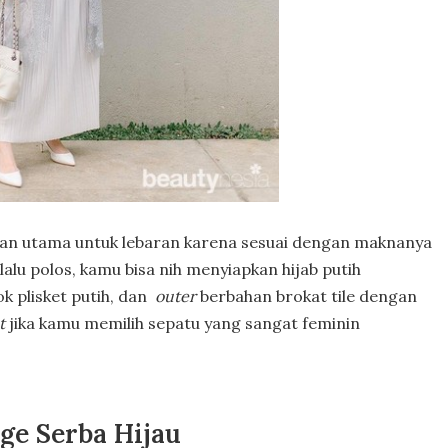
han utama untuk lebaran karena sesuai dengan maknanya
rlalu polos, kamu bisa nih menyiapkan hijab putih
k plisket putih, dan
outer
berbahan brokat tile dengan
ct
jika kamu memilih sepatu yang sangat feminin
ge Serba Hijau