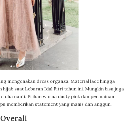
ang mengenakan dress organza. Material lace hingga
jab saat Lebaran Idul Fitri tahun ini. Mungkin bisa juga
Idha nanti. Pilihan warna dusty pink dan permainan
ampu memberikan statement yang manis dan anggun.
 Overall