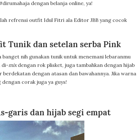
#dirumahaja dengan belanja online, ya!
h refrensi outfit Idul Fitri ala Editor JBB yang cocok
t Tunik dan setelan serba Pink
sa banget nih gunakan tunik untuk menemani lebaranmu
 di-
mix
dengan rok plisket, juga tambahkan dengan hijab
r berdekatan dengan atasan dan bawahannya. Jika warna
 dengan corak juga ya guys!
s-garis dan hijab segi empat