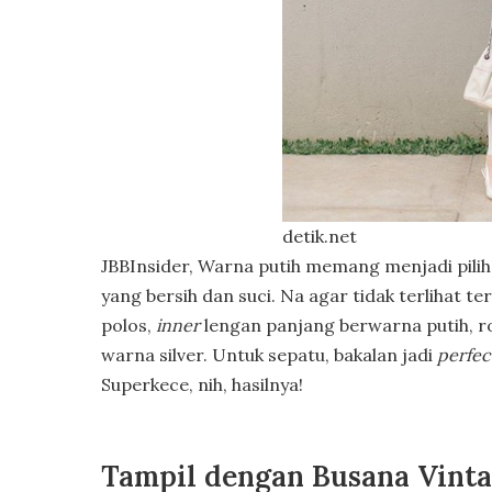
detik.net
JBBInsider, Warna putih memang menjadi pili
yang bersih dan suci. Na agar tidak terlihat te
polos,
inner
lengan panjang berwarna putih, ro
warna silver. Untuk sepatu, bakalan jadi
perfe
Superkece, nih, hasilnya!
Tampil dengan Busana Vinta