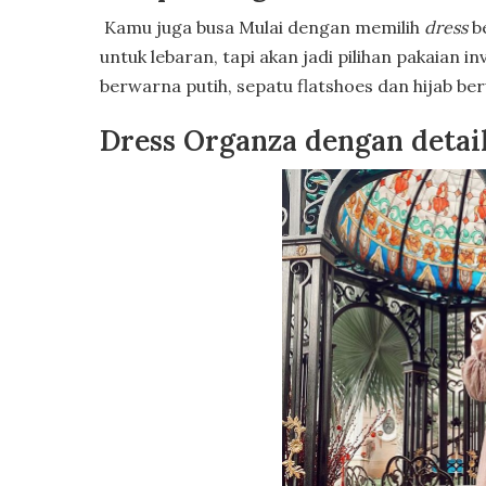
Kamu juga busa Mulai dengan memilih
dress
b
untuk lebaran, tapi akan jadi pilihan pakaian i
berwarna putih, sepatu flatshoes dan hijab be
Dress Organza dengan detai