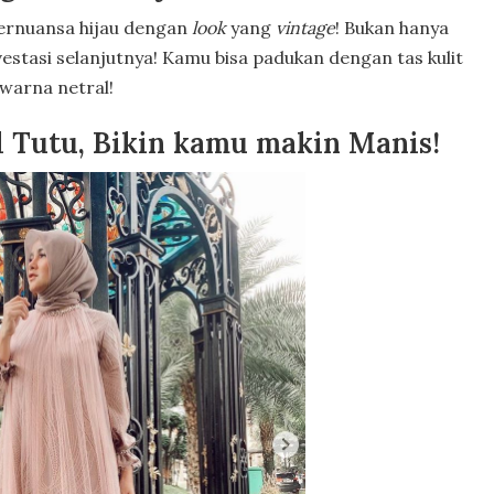
ernuansa hijau dengan
look
yang
vintage
! Bukan hanya
nvestasi selanjutnya! Kamu bisa padukan dengan tas kulit
rwarna netral!
l Tutu, Bikin kamu makin Manis!