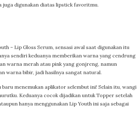
 juga digunakan diatas lipstick favoritmu.
th – Lip Gloss Serum, sensasi awal saat digunakan itu
arnanya sendiri keduanya memberikan warna yang cendrung
kan warna merah atau pink yang gonjreng, namun
warna bibir, jadi hasilnya sangat natural.
ku baru menemukan aplikator selembut ini! Selain itu, wangi
nurutku. Keduanya cocok dijadikan untuk Topper setelah
ataupun hanya menggunakan Lip Youth ini saja sebagai