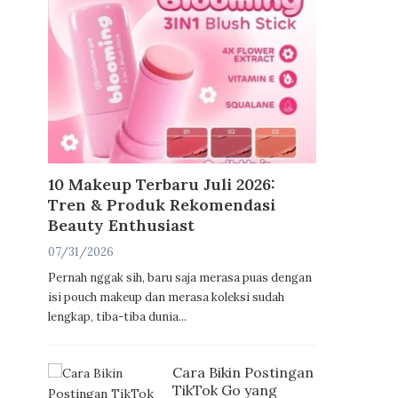
10 Makeup Terbaru Juli 2026:
Tren & Produk Rekomendasi
Beauty Enthusiast
07/31/2026
Pernah nggak sih, baru saja merasa puas dengan
isi pouch makeup dan merasa koleksi sudah
lengkap, tiba-tiba dunia...
Cara Bikin Postingan
TikTok Go yang