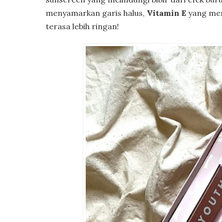
menyamarkan garis halus,
Vitamin E
yang men
terasa lebih ringan!