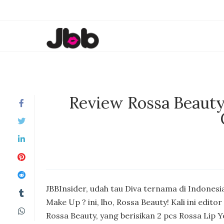
Review Rossa Beauty 
JBBInsider, udah tau Diva ternama di Indones
Make Up ? ini, lho, Rossa Beauty! Kali ini ed
Rossa Beauty, yang berisikan 2 pcs Rossa Lip 