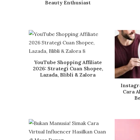
Beauty Enthusiast
YouTube Shopping Affiliate
2026: Strategi Cuan Shopee,
Lazada, Blibli & Zalora
Instag
Cara A
Be