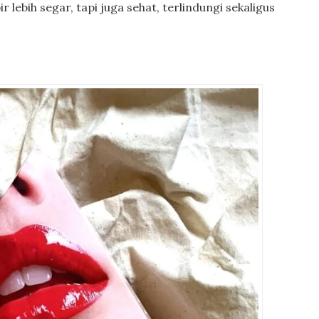
lebih segar, tapi juga sehat, terlindungi sekaligus