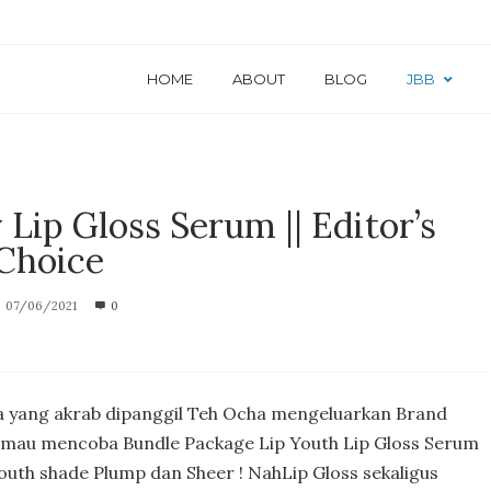
HOME
ABOUT
BLOG
JBB
Lip Gloss Serum || Editor’s
Choice
07/06/2021
0
ia yang akrab dipanggil Teh Ocha mengeluarkan Brand
itor mau mencoba Bundle Package Lip Youth Lip Gloss Serum
Youth shade Plump dan Sheer ! NahLip Gloss sekaligus