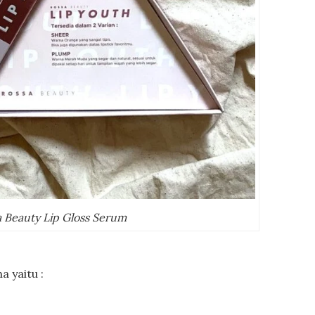
a Beauty Lip Gloss Serum
a yaitu :