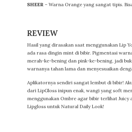
SHEER
– Warna Orange yang sangat tipis. Bisa
REVIEW
Hasil yang dirasakan saat menggunakan Lip You
ada rasa dingin mint di bibir. Pigmentasi w
merah-ke-bening dan pink-ke-bening, jadi bu
warnanya tahan lama dan menyesuaikan dengan 
Aplikatornya sendiri sangat lembut di bibir! A
dari LipGloss inipun enak, wangi yang soft me
menggunakan Ombre agar bibir terlihat Juicy 
Lipgloss untuk Natural Daily Look!