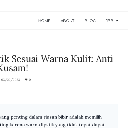
HOME
ABOUT
BLOG
JBB
tik Sesuai Warna Kulit: Anti
Kusam!
03/22/2023
0
 yang penting dalam riasan bibir adalah memilih
nting karena warna lipstik yang tidak tepat dapat