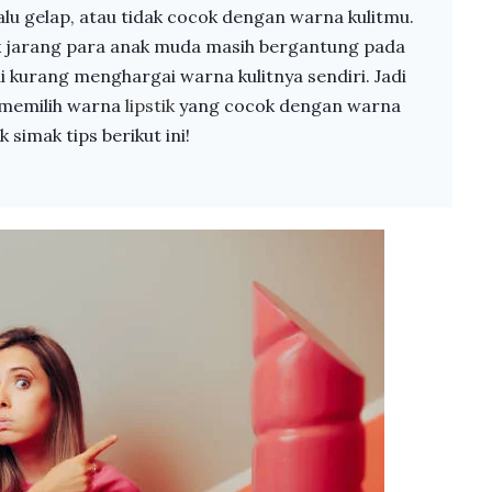
alu gelap, atau tidak cocok dengan warna kulitmu.
tak jarang para anak muda masih bergantung pada
i kurang menghargai warna kulitnya sendiri. Jadi
n memilih warna
lipstik
yang cocok dengan warna
k simak tips berikut ini!