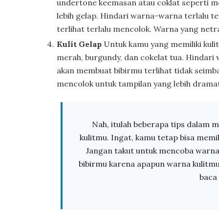
undertone keemasan atau coklat seperti m
lebih gelap. Hindari warna-warna terlalu t
terlihat terlalu mencolok. Warna yang netra
Kulit Gelap
Untuk kamu yang memiliki kulit
merah, burgundy, dan cokelat tua. Hindari 
akan membuat bibirmu terlihat tidak seimb
mencolok untuk tampilan yang lebih dramat
Nah, itulah beberapa tips dalam 
kulitmu. Ingat, kamu tetap bisa memi
Jangan takut untuk mencoba warna
bibirmu karena apapun warna kulitmu
baca a