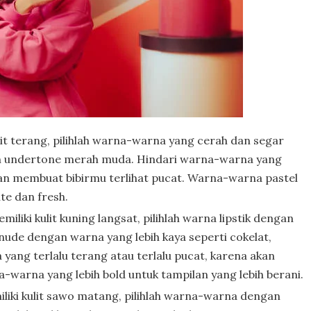
it terang, pilihlah warna-warna yang cerah dan segar
gan undertone merah muda. Hindari warna-warna yang
akan membuat bibirmu terlihat pucat. Warna-warna pastel
te dan fresh.
liki kulit kuning langsat, pilihlah warna lipstik dengan
nude dengan warna yang lebih kaya seperti cokelat,
yang terlalu terang atau terlalu pucat, karena akan
a-warna yang lebih bold untuk tampilan yang lebih berani.
iki kulit sawo matang, pilihlah warna-warna dengan