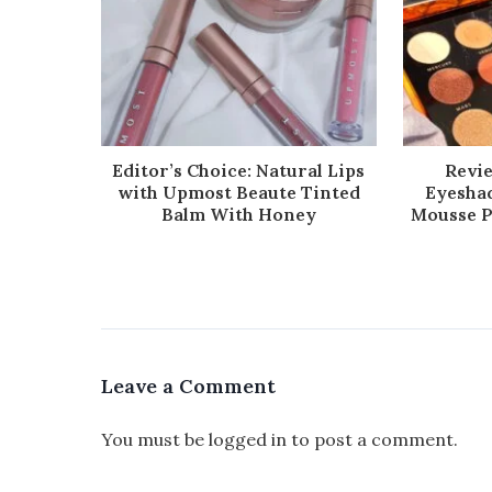
Editor’s Choice: Natural Lips
Revi
with Upmost Beaute Tinted
Eyeshad
Balm With Honey
Mousse Pi
Leave a Comment
You must be
logged in
to post a comment.