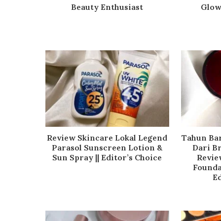
Beauty Enthusiast
Glow
Review Skincare Lokal Legend
Tahun Bar
Parasol Sunscreen Lotion &
Dari B
Sun Spray || Editor’s Choice
Revie
Founda
Ed