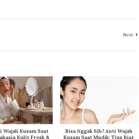
Next
ti Wajah Kusam Saat
Bisa Nggak Sih? Anti Wajah
ahasia Kulit Fresh &
Kusam Saat Mudik: Tips Biar