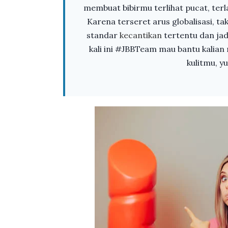
membuat bibirmu terlihat pucat, terl
Karena terseret arus globalisasi, 
standar
kecantikan
tertentu dan jad
kali ini #JBBTeam mau bantu kalia
kulitmu, yu