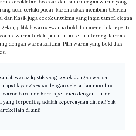
erah kecoklatan, bronze, dan nude dengan warna yang
erang atau terlalu pucat, karena akan membuat bibirmu
l dan klasik juga cocok untukmu yang ingin tampil elegan.
 gelap, pilihlah warna-warna bold dan mencolok seperti
warna-warna terlalu pucat atau terlalu terang, karena
ang dengan warna kulitmu. Pilih warna yang bold dan
is.
memilih warna lipstik yang cocok dengan warna
lih lipstik yang sesuai dengan selera dan moodmu.
-warna baru dan bereksperimen dengan riasan
, yang terpenting adalah kepercayaan dirimu! Yuk
rtikel lain di sini!