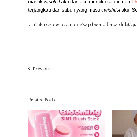
masuk
wishlist
aku dan aku memilih sabun dari
Th
terjangkau dari sabun yang masuk
wishlist
aku. Se
Untuk review lebih lengkap bisa dibaca di
http
Previous
Related Posts