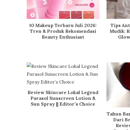
10 Makeup Terbaru Juli 2026:
Tips An
Tren & Produk Rekomendasi
Mudik: R
Beauty Enthusiast
Glow
Review Skincare Lokal Legend
Parasol Sunscreen Lotion &
Sun Spray || Editor’s Choice
Tahun Bar
Dari B
Revie