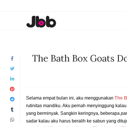
The Bath Box Goats Don
Selama empat bulan ini, aku menggunakan
The B
rutinitas mandiku. Aku pernah menyinggung kalau 
yang berminyak. Sangkin keringnya, beberapa
pa
sadar kalau aku harus beralih ke sabun yang dituj