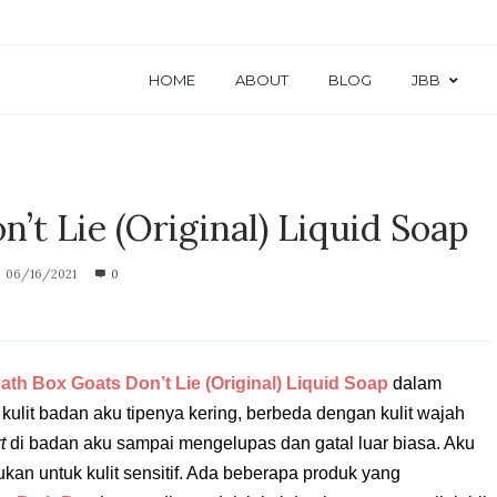
HOME
ABOUT
BLOG
JBB
’t Lie (Original) Liquid Soap
06/16/2021
0
ath Box Goats Don’t Lie (Original) Liquid Soap
dalam
kulit badan aku tipenya kering, berbeda dengan kulit wajah
rt
di badan aku sampai mengelupas dan gatal luar biasa. Aku
ukan untuk kulit sensitif. Ada beberapa produk yang