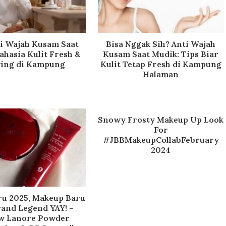
ti Wajah Kusam Saat
Bisa Nggak Sih? Anti Wajah
ahasia Kulit Fresh &
Kusam Saat Mudik: Tips Biar
ing di Kampung
Kulit Tetap Fresh di Kampung
Halaman
Snowy Frosty Makeup Up Look
For
#JBBMakeupCollabFebruary
2024
u 2025, Makeup Baru
rand Legend YAY! –
w Lanore Powder