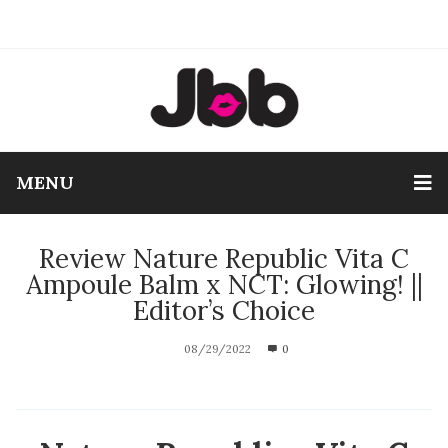
MENU
Review Nature Republic Vita C
Ampoule Balm x NCT: Glowing! ||
Editor’s Choice
08/29/2022
0