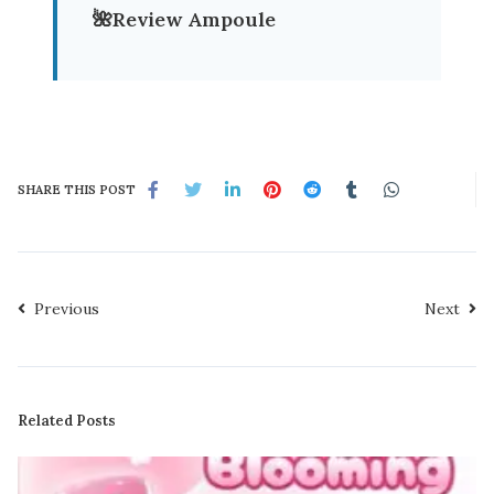
🌺
Review Ampoule
SHARE THIS POST
Previous
Next
Related Posts