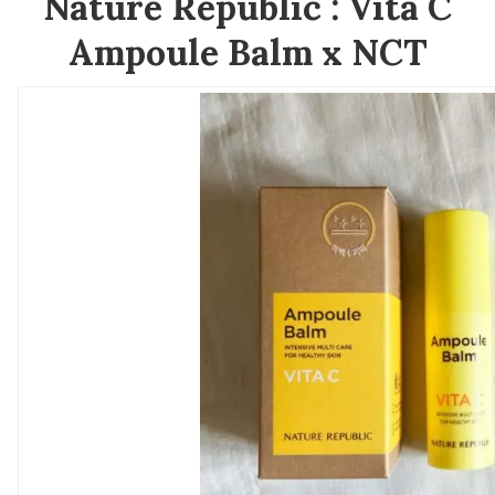
Nature Republic : Vita C
Ampoule Balm x NCT