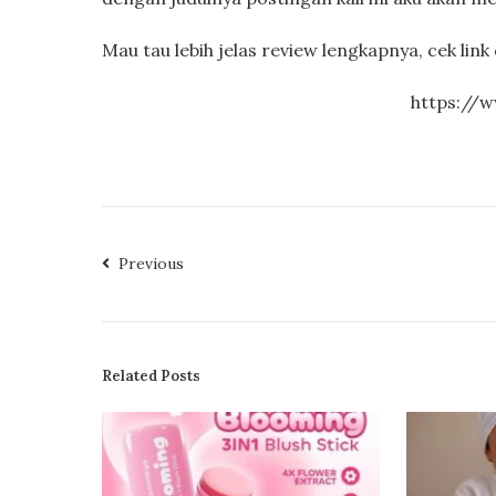
Mau tau lebih jelas review lengkapnya, cek li
https://
Previous
Related Posts