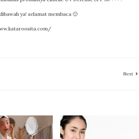
nk dibawah ya! selamat membaca 🙂
www.kataroosita.com/
Next