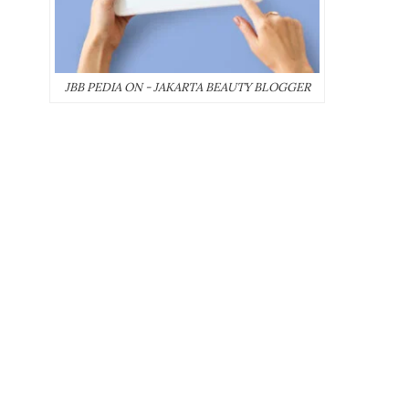
JBB PEDIA ON - JAKARTA BEAUTY BLOGGER