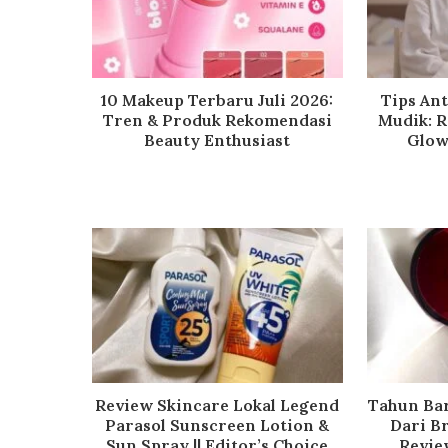
10 Makeup Terbaru Juli 2026:
Tips An
Tren & Produk Rekomendasi
Mudik: R
Beauty Enthusiast
Glow
Review Skincare Lokal Legend
Tahun Bar
Parasol Sunscreen Lotion &
Dari B
Sun Spray || Editor’s Choice
Revie