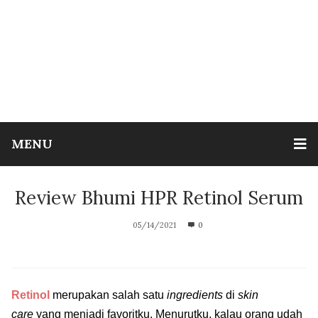
MENU
Review Bhumi HPR Retinol Serum
05/14/2021
0
Retinol
merupakan salah satu
ingredients
di
skin
care
yang menjadi favoritku. Menurutku, kalau orang udah