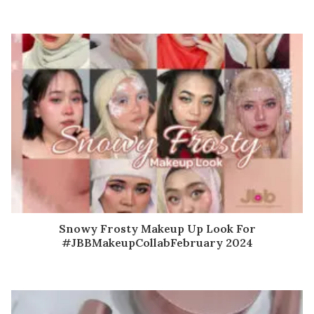
Snowy Frosty Makeup Up Look For
#JBBMakeupCollabFebruary 2024