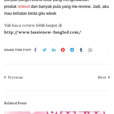
produk
retinol
dan banyak pula yang me-
review
. Jadi, aku
mau keliatan beda gitu wkwk
Yuk baca review lebih lanjut di
http://www.lassienew-fangled.com/
SHARE THIS POST
Previous
Next
Related Posts