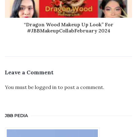
“Dragon Wood Makeup Up Look” For
#JBBMakeupCollabFebruary 2024
Leave a Comment
You must be
logged in
to post a comment.
JBB PEDIA