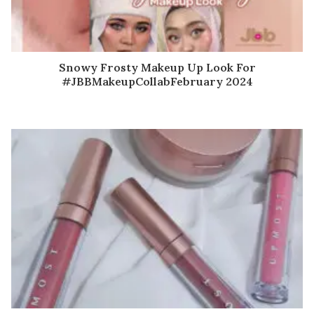
Snowy Frosty Makeup Up Look For
#JBBMakeupCollabFebruary 2024