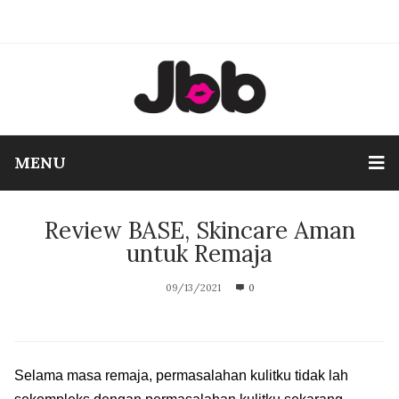
MENU
Review BASE, Skincare Aman
untuk Remaja
09/13/2021
0
Selama masa remaja, permasalahan kulitku tidak lah