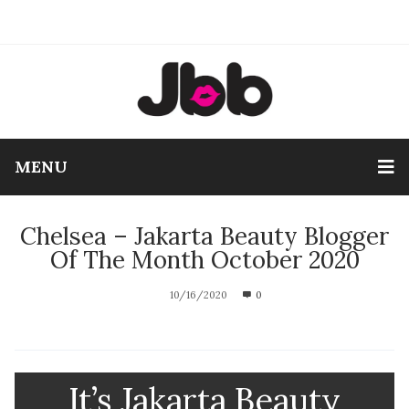
MENU
Chelsea – Jakarta Beauty Blogger
Of The Month October 2020
10/16/2020
0
It’s Jakarta Beauty