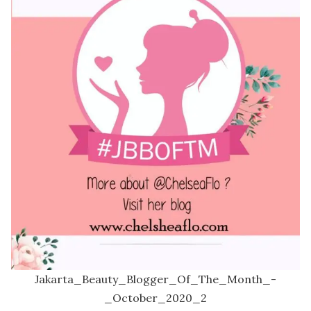
Jakarta_Beauty_Blogger_Of_The_Month_-
_October_2020_2