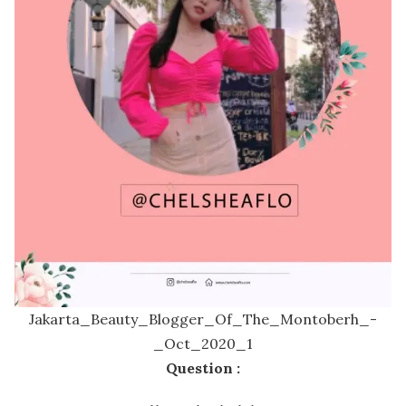
Jakarta_Beauty_Blogger_Of_The_Montoberh_-
_Oct_2020_1
Question :