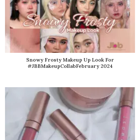
Snowy Frosty Makeup Up Look For
#JBBMakeupCollabFebruary 2024