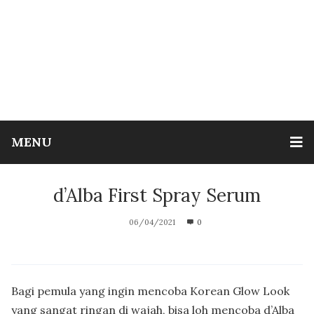
MENU
d’Alba First Spray Serum
06/04/2021
0
Bagi pemula yang ingin mencoba Korean Glow Look
yang sangat ringan di wajah, bisa loh mencoba d’Alba