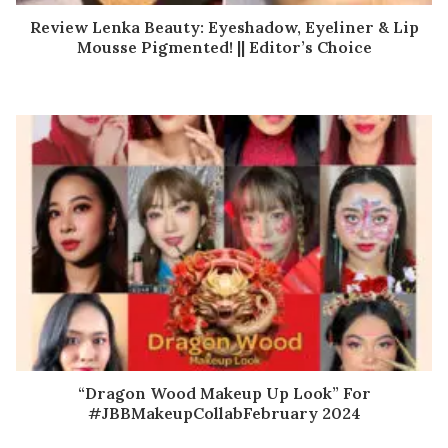
Review Lenka Beauty: Eyeshadow, Eyeliner & Lip
Mousse Pigmented! || Editor’s Choice
“Dragon Wood Makeup Up Look” For
#JBBMakeupCollabFebruary 2024