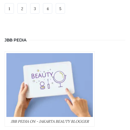
1
2
3
4
5
JBB PEDIA
JBB PEDIA ON - JAKARTA BEAUTY BLOGGER