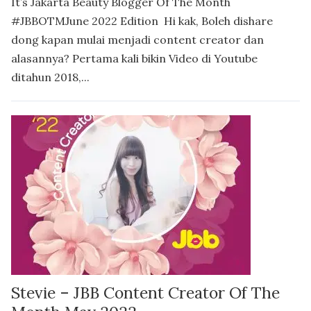
It’s Jakarta Beauty Blogger Of The Month
#JBBOTMJune 2022 Edition Hi kak, Boleh dishare
dong kapan mulai menjadi content creator dan
alasannya? Pertama kali bikin Video di Youtube
ditahun 2018,...
Stevie – JBB Content Creator Of The