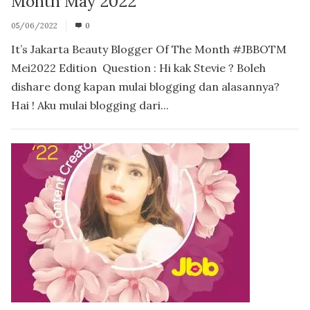
Month May 2022
05/06/2022
0
It’s Jakarta Beauty Blogger Of The Month #JBBOTM
Mei2022 Edition Question : Hi kak Stevie ? Boleh
dishare dong kapan mulai blogging dan alasannya?
Hai ! Aku mulai blogging dari...