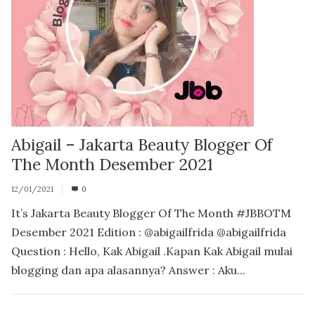
Abigail – Jakarta Beauty Blogger Of
The Month Desember 2021
12/01/2021
0
It’s Jakarta Beauty Blogger Of The Month #JBBOTM
Desember 2021 Edition : @abigailfrida @abigailfrida
Question : Hello, Kak Abigail .Kapan Kak Abigail mulai
blogging dan apa alasannya? Answer : Aku...