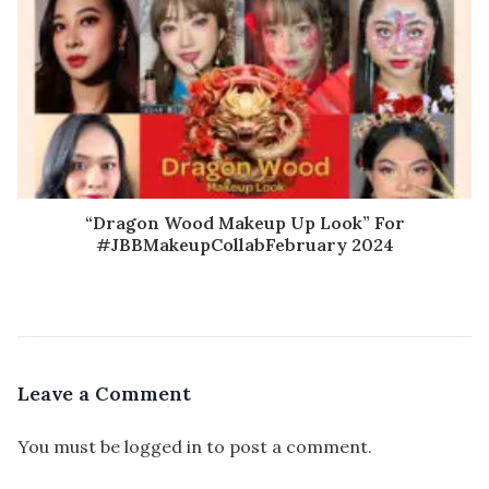
“Dragon Wood Makeup Up Look” For
#JBBMakeupCollabFebruary 2024
Leave a Comment
You must be
logged in
to post a comment.