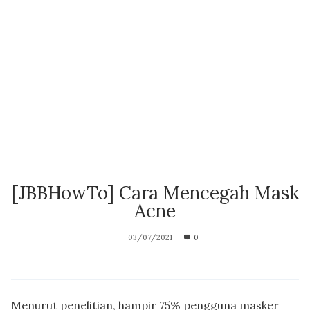
[JBBHowTo] Cara Mencegah Mask
Acne
03/07/2021
0
Menurut penelitian, hampir 75% pengguna masker