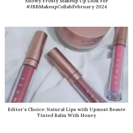
Snowy Frosty Makeup Up Look For
#JBBMakeupCollabFebruary 2024
Editor’s Choice: Natural Lips with Upmost Beaute
Tinted Balm With Honey