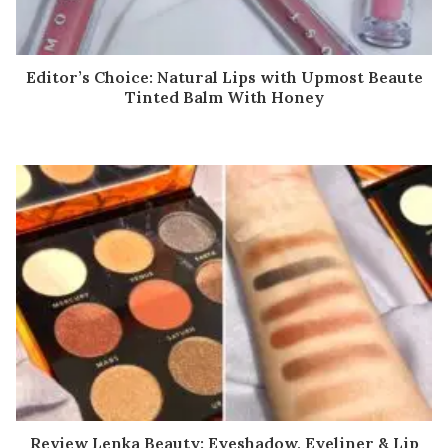
Editor’s Choice: Natural Lips with Upmost Beaute
Tinted Balm With Honey
Review Lenka Beauty: Eyeshadow, Eyeliner & Lip