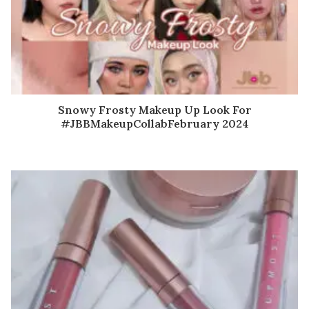
Snowy Frosty Makeup Up Look For
#JBBMakeupCollabFebruary 2024