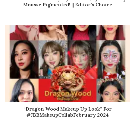
Mousse Pigmented! || Editor’s Choice
“Dragon Wood Makeup Up Look” For
#JBBMakeupCollabFebruary 2024