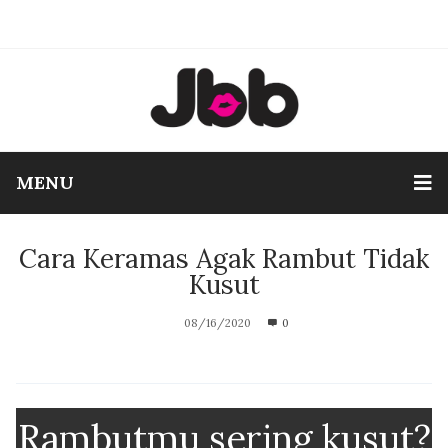
MENU
Cara Keramas Agak Rambut Tidak
Kusut
08/16/2020
0
Rambutmu sering kusut?