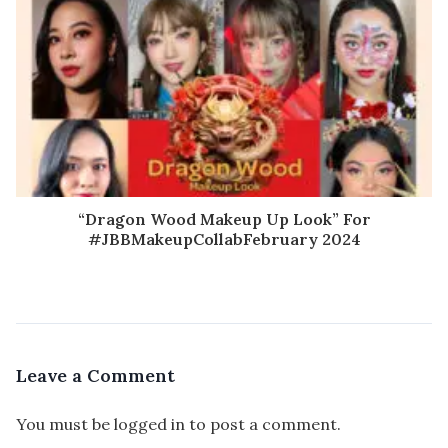
“Dragon Wood Makeup Up Look” For
#JBBMakeupCollabFebruary 2024
Leave a Comment
You must be
logged in
to post a comment.