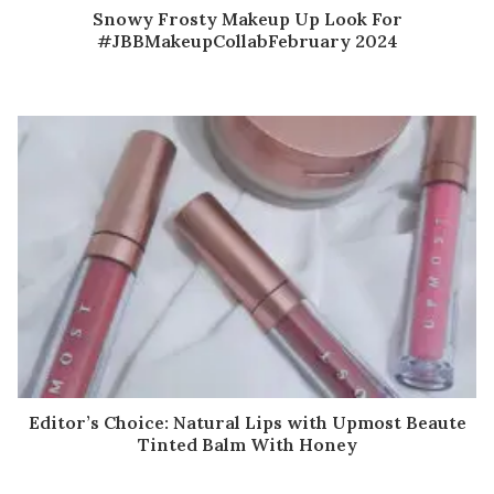
Snowy Frosty Makeup Up Look For
#JBBMakeupCollabFebruary 2024
Editor’s Choice: Natural Lips with Upmost Beaute
Tinted Balm With Honey