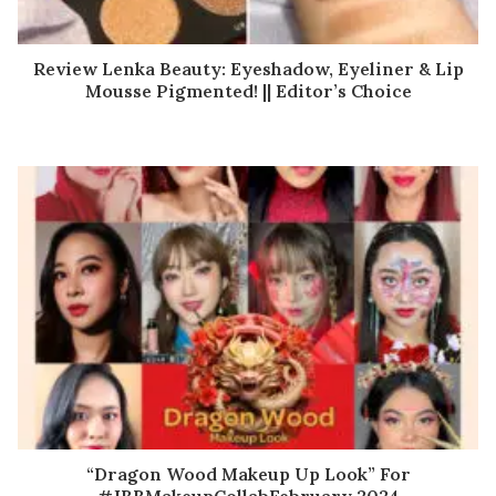
Review Lenka Beauty: Eyeshadow, Eyeliner & Lip
Mousse Pigmented! || Editor’s Choice
“Dragon Wood Makeup Up Look” For
#JBBMakeupCollabFebruary 2024