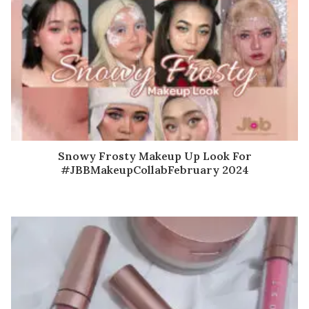
Snowy Frosty Makeup Up Look For
#JBBMakeupCollabFebruary 2024