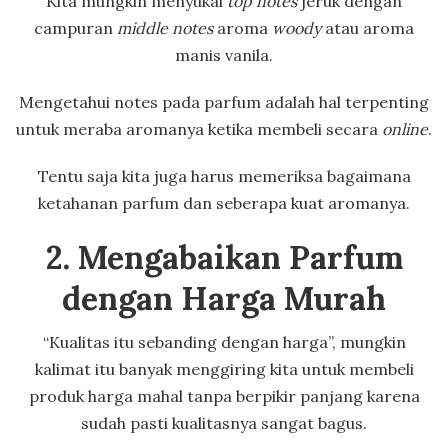
Kita mungkin menyukai
top notes
jeruk dengan
campuran
middle notes
aroma
woody
atau aroma
manis vanila.
Mengetahui notes pada parfum adalah hal terpenting
untuk meraba aromanya ketika membeli secara
online
.
Tentu saja kita juga harus memeriksa bagaimana
ketahanan parfum dan seberapa kuat aromanya.
2. Mengabaikan Parfum
dengan Harga Murah
“Kualitas itu sebanding dengan harga”, mungkin
kalimat itu banyak menggiring kita untuk membeli
produk harga mahal tanpa berpikir panjang karena
sudah pasti kualitasnya sangat bagus.