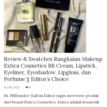
Review & Swatches Rangkaian Makeup
Extica Cosmetics BB Cream, Lipstick,
Eyeliner, Eyeshadow, Lipgloss, dan
Perfume || Editor’s Choice
01/08/2022
0
Hi, JBBInsider! Kali ini Editor ingin mereview produk
dari brand Extica Cosmetics. Extica adalah kosmetik