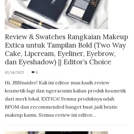
Review & Swatches Rangkaian Makeup
Extica untuk Tampilan Bold (Two Way
Cake, Lipcream, Eyeliner, Eyebrow,
dan Eyeshadow) || Editor’s Choice
02/14/2023
0
Hi, JBBInsider! Kali ini editor mau kasih review
kosmetik lagi dan ngeracunin kalian produk kosmetik
dari merk lokal, EXTICA! Semua produknya udah
BPOM dan recommended banget buat jadi bestie
makeup kamu. Semua review ini editor...