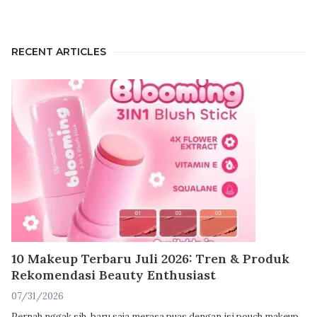
RECENT ARTICLES
10 Makeup Terbaru Juli 2026: Tren & Produk
Rekomendasi Beauty Enthusiast
07/31/2026
Pernah nggak sih, baru saja merasa puas dengan isi pouch makeup