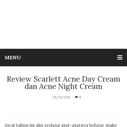
MENU
Review Scarlett Acne Day Cream
dan Acne Night Cream
03/31/2021
0
Awal tahun ini aku sedang giat-giatnya belajar make