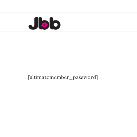
[ultimatemember_password]