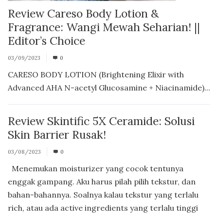
Review Careso Body Lotion &
Fragrance: Wangi Mewah Seharian! ||
Editor’s Choice
03/09/2023
0
CARESO BODY LOTION (Brightening Elixir with
Advanced AHA N-acetyl Glucosamine + Niacinamide)...
Review Skintific 5X Ceramide: Solusi
Skin Barrier Rusak!
03/08/2023
0
Menemukan moisturizer yang cocok tentunya
enggak gampang. Aku harus pilah pilih tekstur, dan
bahan-bahannya. Soalnya kalau tekstur yang terlalu
rich, atau ada active ingredients yang terlalu tinggi