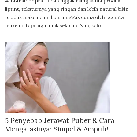
#JBBInsider pasti udah nggak asing sama produk
liptint, teksturnya yang ringan dan lebih natural bikin
produk makeup ini diburu nggak cuma oleh pecinta
makeup, tapi juga anak sekolah. Nah, kalo...
5 Penyebab Jerawat Puber & Cara
Mengatasinya: Simpel & Ampuh!