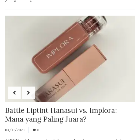
Battle Liptint Hanasui vs. Implora:
Mana yang Paling Juara?
03/17/2023
0