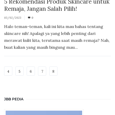
5 Rekomendasi Produk Skincare untuk
Remaja, Jangan Salah Pilih!
03/02/2023
0
Halo teman-teman, kali ini kita mau bahas tentang
skincare nih! Apalagi ya yang lebih penting dari
merawat kulit kita, terutama saat masih remaja? Nah,
buat kalian yang masih bingung mau...
4
5
6
7
8
JBB PEDIA