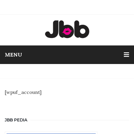
MENU
[wpuf_account]
JBB PEDIA