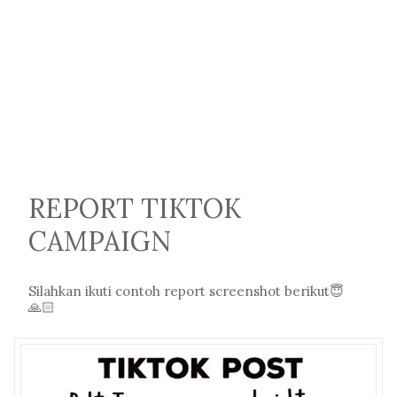
REPORT TIKTOK
CAMPAIGN
Silahkan ikuti contoh report screenshot berikut😇
🙏🏻