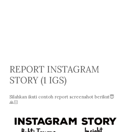
REPORT INSTAGRAM
STORY (1 IGS)
Silahkan ikuti contoh report screenshot berikut😇
🙏🏻