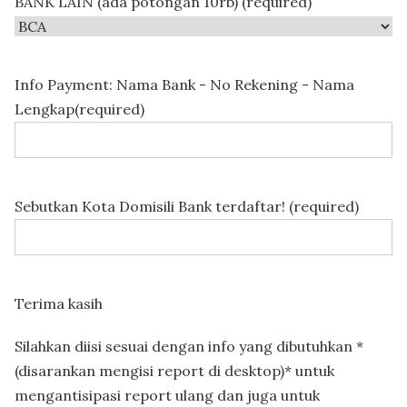
BANK LAIN (ada potongan 10rb) (required)
Info Payment: Nama Bank - No Rekening - Nama
Lengkap(required)
Sebutkan Kota Domisili Bank terdaftar! (required)
Terima kasih
Silahkan diisi sesuai dengan info yang dibutuhkan *
(disarankan mengisi report di desktop)* untuk
mengantisipasi report ulang dan juga untuk