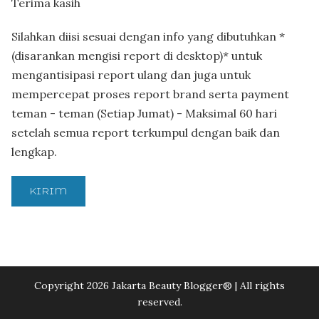
Terima kasih
Silahkan diisi sesuai dengan info yang dibutuhkan *
(disarankan mengisi report di desktop)* untuk
mengantisipasi report ulang dan juga untuk
mempercepat proses report brand serta payment
teman - teman (Setiap Jumat) - Maksimal 60 hari
setelah semua report terkumpul dengan baik dan
lengkap.
Copyright 2026 Jakarta Beauty Blogger®️ | All rights
reserved.