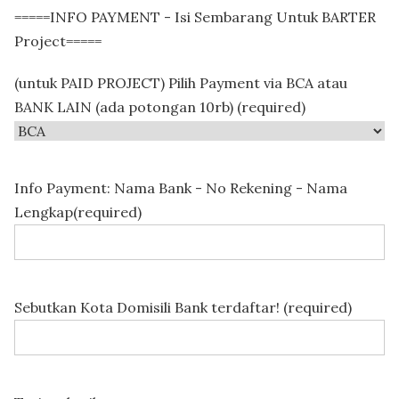
=====INFO PAYMENT - Isi Sembarang Untuk BARTER
Project=====
(untuk PAID PROJECT) Pilih Payment via BCA atau
BANK LAIN (ada potongan 10rb) (required)
Info Payment: Nama Bank - No Rekening - Nama
Lengkap(required)
Sebutkan Kota Domisili Bank terdaftar! (required)