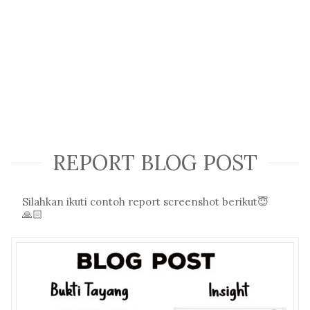
REPORT BLOG POST
Silahkan ikuti contoh report screenshot berikut😇
🙏🏻