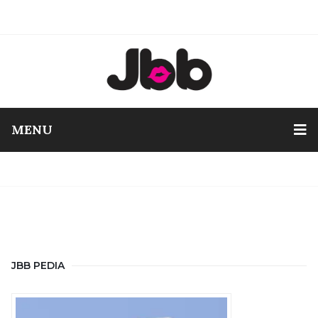
MENU
JBB PEDIA